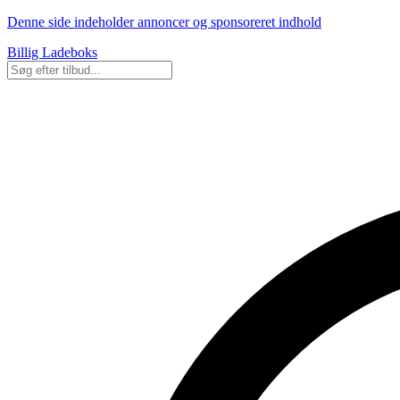
Denne side indeholder annoncer og sponsoreret indhold
Billig Ladeboks