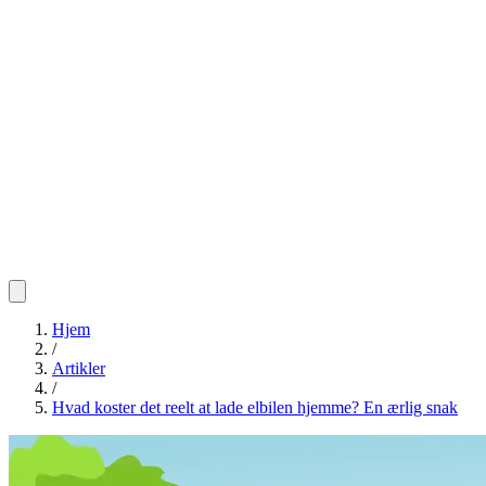
Hjem
/
Artikler
/
Hvad koster det reelt at lade elbilen hjemme? En ærlig snak